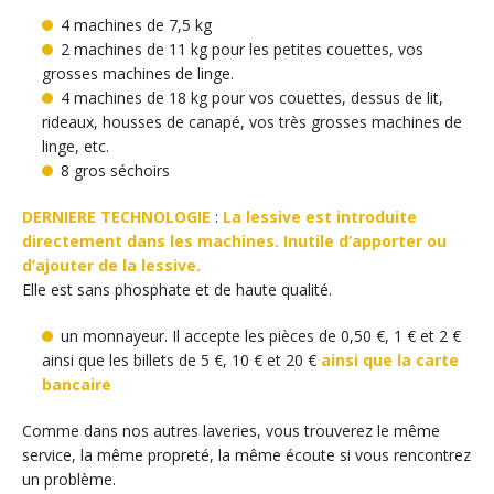
4 machines de 7,5 kg
2 machines de 11 kg pour les petites couettes, vos
grosses machines de linge.
4 machines de 18 kg pour vos couettes, dessus de lit,
rideaux, housses de canapé, vos très grosses machines de
linge, etc.
8 gros séchoirs
DERNIERE TECHNOLOGIE
:
La lessive est introduite
directement dans les machines.
Inutile d’apporter ou
d’ajouter de la lessive.
Elle est sans phosphate et de haute qualité.
un monnayeur. Il accepte les pièces de 0,50 €, 1 € et 2 €
ainsi que les billets de 5 €, 10 € et 20 €
ainsi que la carte
bancaire
Comme dans nos autres laveries, vous trouverez le même
service, la même propreté, la même écoute si vous rencontrez
un problème.