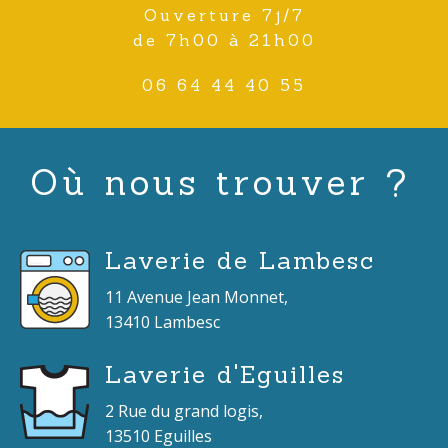
Ouverture 7j/7
de 7h00 à 21h00
06 64 44 40 55
Où nous trouver ?
Laverie de Lambesc
11 Avenue Jean Monnet,
13410 Lambesc
Laverie d'Eguilles
2 Rue du grand logis,
13510 Eguilles